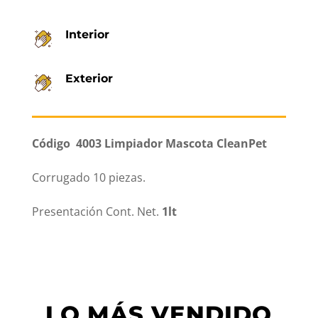
Interior
Exterior
Código
4003 Limpiador Mascota
CleanPet
Corrugado 10 piezas.
Presentación Cont. Net.
1lt
LO MÁS VENDIDO