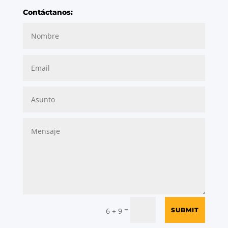
Contáctanos:
=
SUBMIT
6 + 9